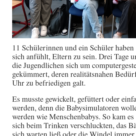
11 Schülerinnen und ein Schüler haben 
sich anfühlt, Eltern zu sein. Drei Tage
die Jugendlichen sich um computerges
gekümmert, deren realitätsnahen Bedürf
Uhr zu befriedigen galt.
Es musste gewickelt, gefüttert oder einf
werden, denn die Babysimulatoren woll
werden wie Menschenbabys. So kam es a
sich beim Trinken verschluckten, das B
sich warten ließ oder die Windel immer