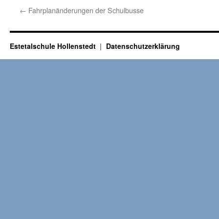
←
Fahrplanänderungen der Schulbusse
Estetalschule Hollenstedt
Datenschutzerklärung