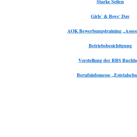
Starke Seiten
Girls´ & Boys´ Day
AOK Bewerbungstraining „Asses
Betriebsbesichtigung
Vorstellung der BBS Buchh
Berufsinfomesse „Estetalschu