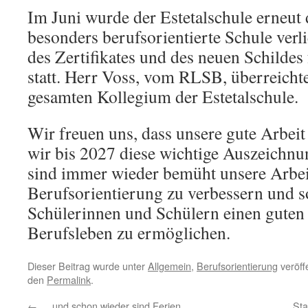
Im Juni wurde der Estetalschule erneut d
besonders berufsorientierte Schule ver
des Zertifikates und des neuen Schilde
statt. Herr Voss, vom RLSB, überreichte
gesamten Kollegium der Estetalschule.
Wir freuen uns, dass unsere gute Arbei
wir bis 2027 diese wichtige Auszeichnu
sind immer wieder bemüht unsere Arbei
Berufsorientierung zu verbessern und s
Schülerinnen und Schülern einen guten 
Berufsleben zu ermöglichen.
Dieser Beitrag wurde unter
Allgemein
,
Berufsorientierung
veröff
den
Permalink
.
←
… und schon wieder sind Ferien
Sta